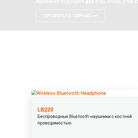
Идеально подходит для iPad, iPone, iPod 
ПРОВЕРЬТЕ СЕЙЧАС >>
LB220
Беспроводные Bluetooth-наушники с костной
проводимостью