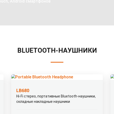
touch, Android смартфонов
BLUETOOTH-НАУШНИКИ
LB680
Hi-Fi стерео, портативные Bluetooth-наушники,
складные накладные наушники