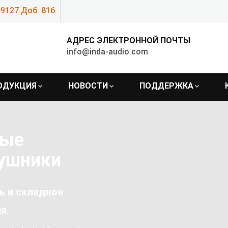
9127 Доб. 816
АДРЕС ЭЛЕКТРОННОЙ ПОЧТЫ
info@inda-audio.com
ОДУКЦИЯ
НОВОСТИ
ПОДДЕРЖКА
ные
аушники
ь и складное
я.