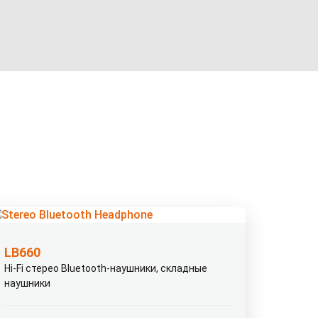
LB660
Hi-Fi стерео Bluetooth-наушники, складные
наушники