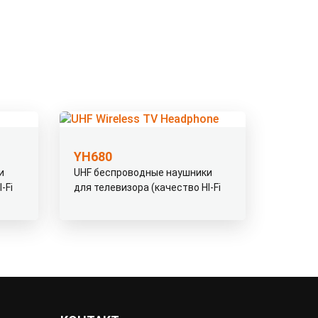
YH680
и
UHF беспроводные наушники
-Fi
для телевизора (качество HI-Fi
звука)