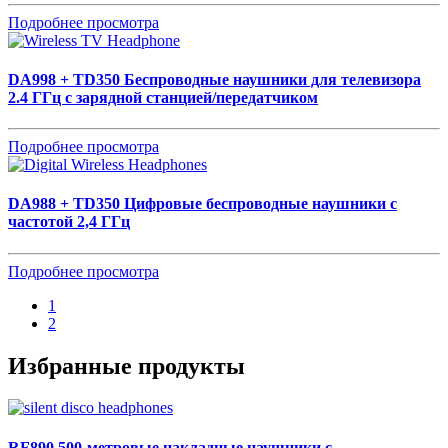
Подробнее просмотра
DA998 + TD350
Беспроводные наушники для телевизора
2.4 ГГц с зарядной станцией/передатчиком
Подробнее просмотра
DA988 + TD350
Цифровые беспроводные наушники с
частотой 2,4 ГГц
Подробнее просмотра
1
2
Избранные продукты
RF890
500-метровые накладные наушники с