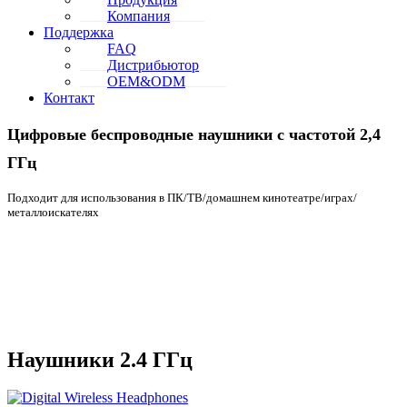
עִברִית
Компания
ελληνικά
Поддержка
FAQ
Мадьяр
Дистрибьютор
bahasa Indonesia
OEM&ODM
Контакт
Цифровые беспроводные наушники с частотой 2,4
ГГц
Подходит для использования в ПК/ТВ/домашнем кинотеатре/играх/
металлоискателях
Проверьте сейчас >>
Наушники 2.4 ГГц