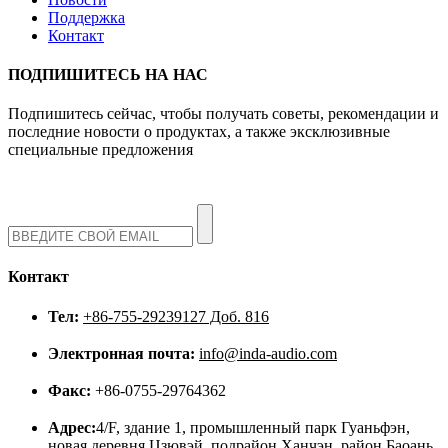
Поддержка
Контакт
ПОДПИШИТЕСЬ НА НАС
Подпишитесь сейчас, чтобы получать советы, рекомендации и
последние новости о продуктах, а также эксклюзивные
специальные предложения
Контакт
Тел:
+86-755-29239127 Доб. 816
Электронная почта:
info@inda-audio.com
Факс:
+86-0755-29764362
Адрес:
4/F, здание 1, промышленный парк Гуаньфэн,
новая деревня Цзювэй, подрайон Ханчэн, район Баоань,