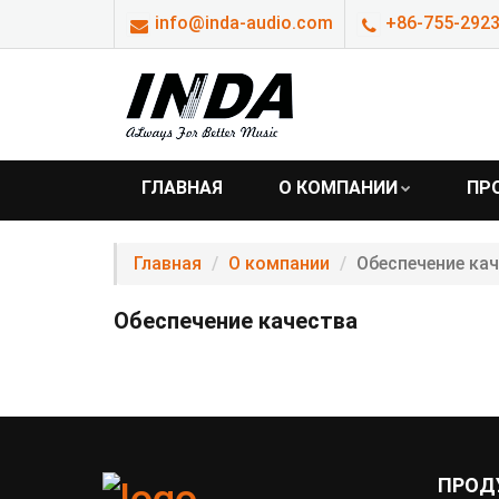
info@inda-audio.com
+86-755-2923
ГЛАВНАЯ
О КОМПАНИИ
ПР
Главная
О компании
Обеспечение ка
Обеспечение качества
ПРОД